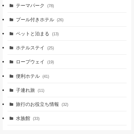
テーマパーク
(78)
プール付きホテル
(26)
ペットと泊まる
(13)
ホテルステイ
(25)
ロープウェイ
(19)
便利ホテル
(41)
子連れ旅
(11)
旅行のお役立ち情報
(32)
水族館
(33)