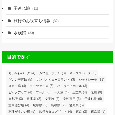
子連れ旅
(11)
旅行のお役立ち情報
(32)
水族館
(33)
目的で探す
(4)
(3)
(6)
ちいかわパーク
カプセルホテル
キッズスペース
(5)
(3)
(11)
ゲレンデ直結
サンリオピューロランド
シャトレーゼ
(4)
(5)
(3)
スキー場
スーツケース
ハイウェイホテル
(4)
(8)
(4)
(4)
(9)
ピックアップ
プール
一人旅
三重県
九州
(3)
(2)
(2)
(3)
(6)
京都府
兵庫県
女子旅
女性専用
子連れ旅
(4)
(2)
(2)
(5)
室内遊び場
岐阜県
島根県
愛知県
(5)
(4)
(2)
(3)
料理がすごい宿
旅行カタログギフト
東京
東京都