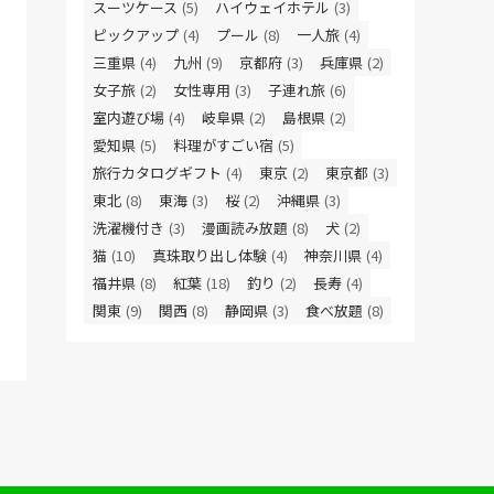
スーツケース
(5)
ハイウェイホテル
(3)
ピックアップ
(4)
プール
(8)
一人旅
(4)
三重県
(4)
九州
(9)
京都府
(3)
兵庫県
(2)
女子旅
(2)
女性専用
(3)
子連れ旅
(6)
室内遊び場
(4)
岐阜県
(2)
島根県
(2)
愛知県
(5)
料理がすごい宿
(5)
旅行カタログギフト
(4)
東京
(2)
東京都
(3)
東北
(8)
東海
(3)
桜
(2)
沖縄県
(3)
洗濯機付き
(3)
漫画読み放題
(8)
犬
(2)
猫
(10)
真珠取り出し体験
(4)
神奈川県
(4)
福井県
(8)
紅葉
(18)
釣り
(2)
長寿
(4)
関東
(9)
関西
(8)
静岡県
(3)
食べ放題
(8)