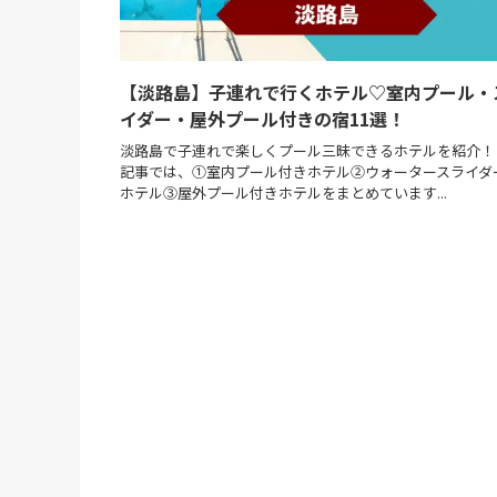
【淡路島】子連れで行くホテル♡室内プール・
イダー・屋外プール付きの宿11選！
淡路島で子連れで楽しくプール三昧できるホテルを紹介！
記事では、①室内プール付きホテル②ウォータースライダ
ホテル③屋外プール付きホテルをまとめています...