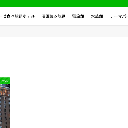
ーゼ食べ放題ホテル
漫画読み放題
猫旅館
水族館
テーマパ
ホテル