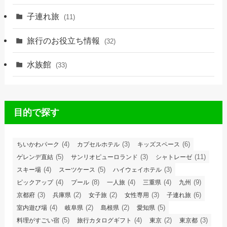
子連れ旅
(11)
旅行のお役立ち情報
(32)
水族館
(33)
目的で探す
(4)
(3)
(6)
ちいかわパーク
カプセルホテル
キッズスペース
(5)
(3)
(11)
ゲレンデ直結
サンリオピューロランド
シャトレーゼ
(4)
(5)
(3)
スキー場
スーツケース
ハイウェイホテル
(4)
(8)
(4)
(4)
(9)
ピックアップ
プール
一人旅
三重県
九州
(3)
(2)
(2)
(3)
(6)
京都府
兵庫県
女子旅
女性専用
子連れ旅
(4)
(2)
(2)
(5)
室内遊び場
岐阜県
島根県
愛知県
(5)
(4)
(2)
(3)
料理がすごい宿
旅行カタログギフト
東京
東京都