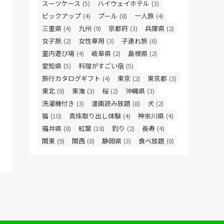
スーツケース
(5)
ハイウェイホテル
(3)
ピックアップ
(4)
プール
(8)
一人旅
(4)
三重県
(4)
九州
(9)
京都府
(3)
兵庫県
(2)
女子旅
(2)
女性専用
(3)
子連れ旅
(6)
室内遊び場
(4)
岐阜県
(2)
島根県
(2)
愛知県
(5)
料理がすごい宿
(5)
旅行カタログギフト
(4)
東京
(2)
東京都
(3)
東北
(8)
東海
(3)
桜
(2)
沖縄県
(3)
洗濯機付き
(3)
漫画読み放題
(8)
犬
(2)
猫
(10)
真珠取り出し体験
(4)
神奈川県
(4)
福井県
(8)
紅葉
(18)
釣り
(2)
長寿
(4)
関東
(9)
関西
(8)
静岡県
(3)
食べ放題
(8)