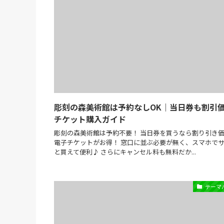
彫刻の森美術館は予約なしOK｜当日券も割引
チケット購入ガイド
彫刻の森美術館は予約不要！ 当日券を買うなら割り引き
電子チケットがお得！ 窓口に並ぶ必要が無く、スマホで
と買えて便利♪ さらにキャンセル料も無料だか...
テーマ