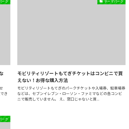
パーク
テーマパーク
な
モビリティリゾートもてぎチケットはコンビニで買
えない！お得な購入方法
せ
モビリティリゾートもてぎのパークチケットや入場券、駐車場券
入でき
などは、セブンイレブン・ローソン・ファミマなどの各コンビ
ニで販売していません。 え、窓口じゃないと買...
パーク