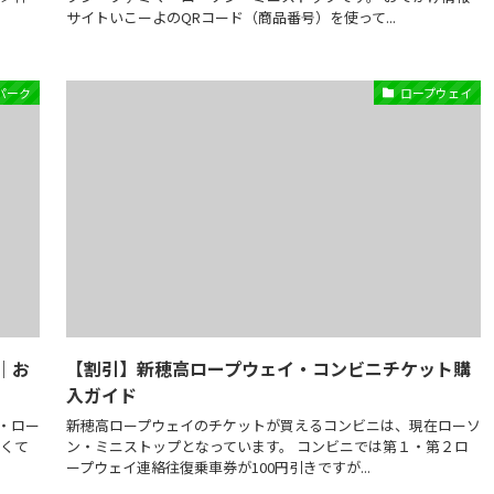
サイトいこーよのQRコード（商品番号）を使って...
パーク
ロープウェイ
｜お
【割引】新穂高ロープウェイ・コンビニチケット購
入ガイド
・ロー
新穂高ロープウェイのチケットが買えるコンビニは、現在ローソ
なくて
ン・ミニストップとなっています。 コンビニでは第１・第２ロ
ープウェイ連絡往復乗車券が100円引きですが...