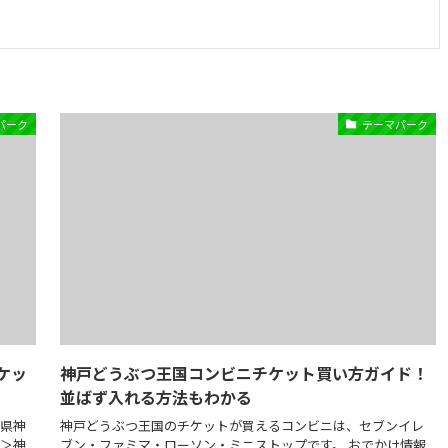
パーク
テーマパーク
ケッ
神戸どうぶつ王国コンビニチケット買い方ガイド！
並ばず入れる方法もわかる
庫県神
神戸どうぶつ王国のチケットが買えるコンビニは、セブンイレ
＞＞神
ブン・ファミマ・ローソン・ミニストップです。 おでかけ情報