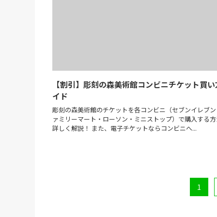
【割引】彫刻の森美術館コンビニチケット買い
イド
彫刻の森美術館のチケットを各コンビニ（セブンイレブン
ァミリーマート・ローソン・ミニストップ）で購入する方
詳しく解説！ また、電子チケットならコンビニへ...
1