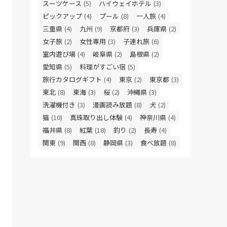
スーツケース
(5)
ハイウェイホテル
(3)
ピックアップ
(4)
プール
(8)
一人旅
(4)
三重県
(4)
九州
(9)
京都府
(3)
兵庫県
(2)
女子旅
(2)
女性専用
(3)
子連れ旅
(6)
室内遊び場
(4)
岐阜県
(2)
島根県
(2)
愛知県
(5)
料理がすごい宿
(5)
旅行カタログギフト
(4)
東京
(2)
東京都
(3)
東北
(8)
東海
(3)
桜
(2)
沖縄県
(3)
洗濯機付き
(3)
漫画読み放題
(8)
犬
(2)
猫
(10)
真珠取り出し体験
(4)
神奈川県
(4)
福井県
(8)
紅葉
(18)
釣り
(2)
長寿
(4)
関東
(9)
関西
(8)
静岡県
(3)
食べ放題
(8)