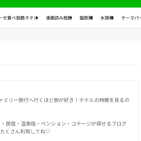
ーゼ食べ放題ホテル
漫画読み放題
猫旅館
水族館
テーマパ
ファミリー旅行へ行くほど旅が好き！ホテルの特徴を見るの
ル・民宿・温泉宿・ペンション・コテージが探せるブログ
♪たくさん利用してね♡