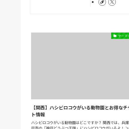
テーマ
【関西】ハシビロコウがいる動物園とお得なチ
ト情報
ハシビロコウがいる動物園はどこですか？ 関西では、兵
戸市の「神戸どうぶつ王国」にハシビロコウがいるよ！ 