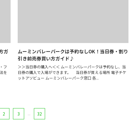
方ガ
ムーミンバレーパークは予約なしOK！当日券・割り
引き前売券買い方ガイド♪
・フ
＞＞当日券の購入へ＜＜ ムーミンバレーパークは予約なし、当
法を
日券の購入で入場ができます。 当日券が買える場所 電子チケ
ットアソビュー ムーミンバレーパーク窓口 各...
2
3
...
32