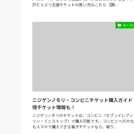
戸どうぶつ王国チケットの買い方はこちら 【関...
テーマ
ニジゲンノモリ・コンビニチケット購入ガイド
得チケット情報も！
ニジゲンノモリのチケットは、コンビニ（セブンイレブン
ソン・ミニストップ）で購入可能です。 コンビニへ行か
もスマホで購入できる電子チケットなら、取り...