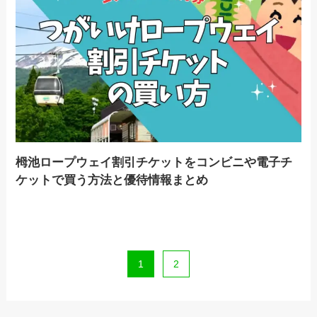
栂池ロープウェイ割引チケットをコンビニや電子チ
ケットで買う方法と優待情報まとめ
1
2