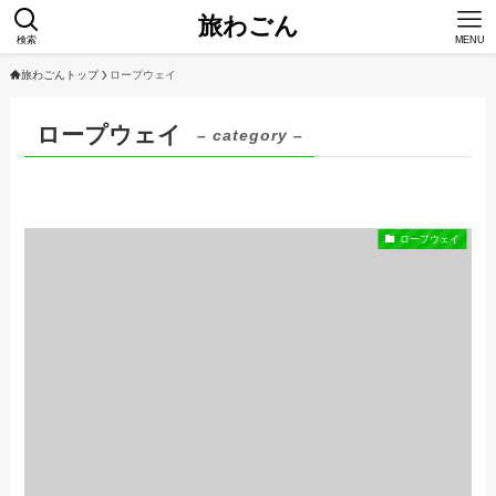
旅わごん
検索
MENU
旅わごんトップ
ロープウェイ
ロープウェイ
– category –
ロープウェイ