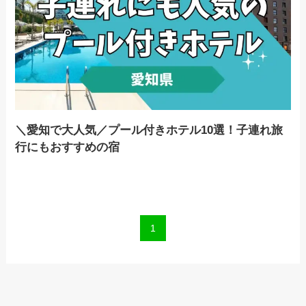
＼愛知で大人気／プール付きホテル10選！子連れ旅
行にもおすすめの宿
1