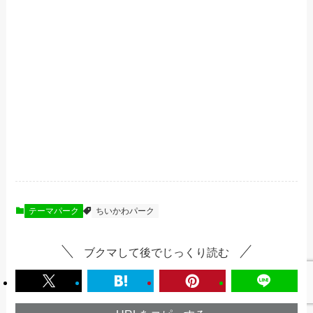
テーマパーク
ちいかわパーク
ブクマして後でじっくり読む