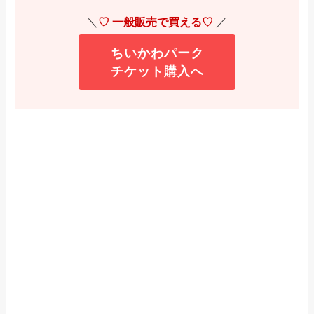
＼
♡ 一般販売で買える♡
／
ちいかわパーク
チケット購入へ