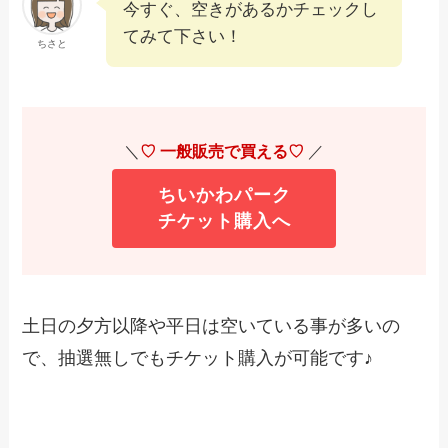
今すぐ、空きがあるかチェックし
てみて下さい！
ちさと
＼
♡ 一般販売で買える♡
／
ちいかわパーク
チケット購入へ
土日の夕方以降や平日は空いている事が多いの
で、抽選無しでもチケット購入が可能です♪