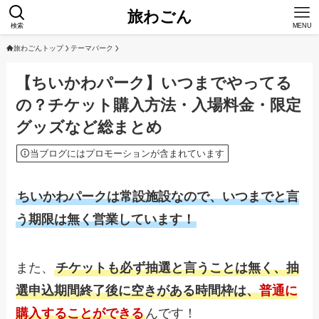
旅わごん
検索
MENU
旅わごんトップ
テーマパーク
【ちいかわパーク】いつまでやってる
の？チケット購入方法・入場料金・限定
グッズなど総まとめ
当ブログにはプロモーションが含まれています
ちいかわパークは常設施設なので、いつまでと言
う期限は無く営業しています！
また、
チケットも必ず抽選と言うことは無く、抽
選申込期間終了後に空きがある時間枠は、
普通に
購入することができる
んです！