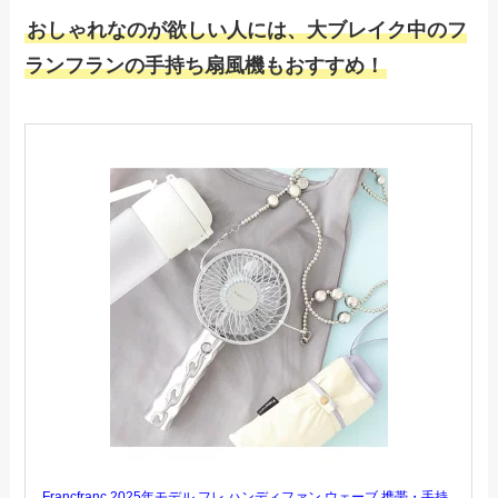
おしゃれなのが欲しい人には、大ブレイク中のフ
ランフランの手持ち扇風機もおすすめ！
Francfranc 2025年モデル フレ ハンディファン ウェーブ 携帯・手持