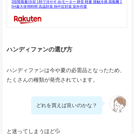
3段階風量/冷却 1秒で冷やす dcモーター 静音 軽量 接触冷感 扇風機 1
5H最大使用時間 高温対策 熱中症対策 室外作業
ハンディファンの選び方
ハンディファンは今や夏の必需品となったため、
たくさんの種類が発売されています。
どれを買えば良いのかな？
と迷ってしまうほど💦