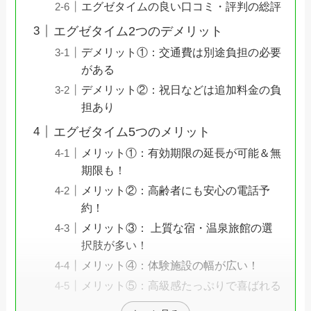
エグゼタイムの良い口コミ・評判の総評
エグゼタイム2つのデメリット
デメリット①：交通費は別途負担の必要
がある
デメリット②：祝日などは追加料金の負
担あり
エグゼタイム5つのメリット
メリット①：有効期限の延長が可能＆無
期限も！
メリット②：高齢者にも安心の電話予
約！
メリット③： 上質な宿・温泉旅館の選
択肢が多い！
メリット④：体験施設の幅が広い！
メリット⑤：高級感たっぷりで喜ばれる