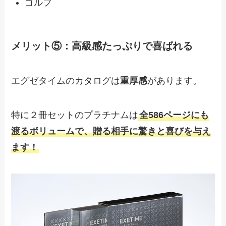
ゴルフ
メリット⑤：高級感たっぷりで喜ばれる
エグゼタイムのカタログは
重厚感
があります。
特に２冊セットのプラチナムは
全586ページにも
渡るボリュームで、贈る相手に驚きと喜びを与え
ます！