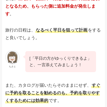
となるため、もらった側に追加料金が発生しま
す
。
旅行の日程は、
なるべく平日を狙って計画
をする
と良いでしょう。
[「平日の方がゆっくりできるよ」
と、一言添えてみましょう！
ちさと
また、カタログが届いたらそのままにせず、
すぐ
に予約を取ることを勧めるのも、予約を取りやす
くするためには効果的
です。