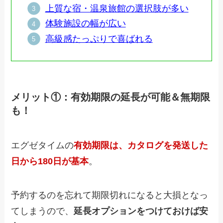
上質な宿・温泉旅館の選択肢が多い
体験施設の幅が広い
高級感たっぷりで喜ばれる
メリット①：有効期限の延長が可能＆無期限
も！
エグゼタイムの
有効期限は、カタログを発送した
日から180日が基本
。
予約するのを忘れて期限切れになると大損となっ
てしまうので、
延長オプションをつけておけば安