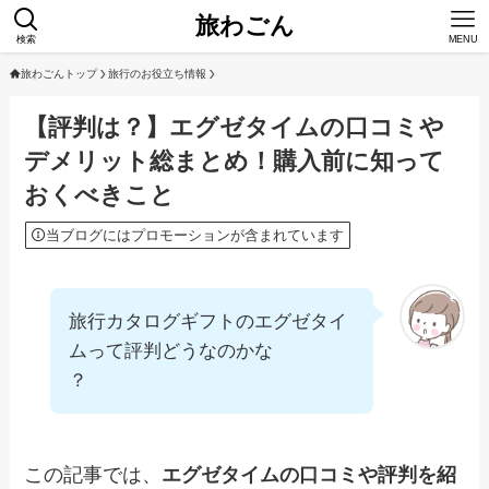
旅わごん
検索
MENU
旅わごんトップ
旅行のお役立ち情報
【評判は？】エグゼタイムの口コミや
デメリット総まとめ！購入前に知って
おくべきこと
当ブログにはプロモーションが含まれています
旅行カタログギフトのエグゼタイ
ムって評判どうなのかな
？
この記事では、
エグゼタイムの口コミや評判を紹