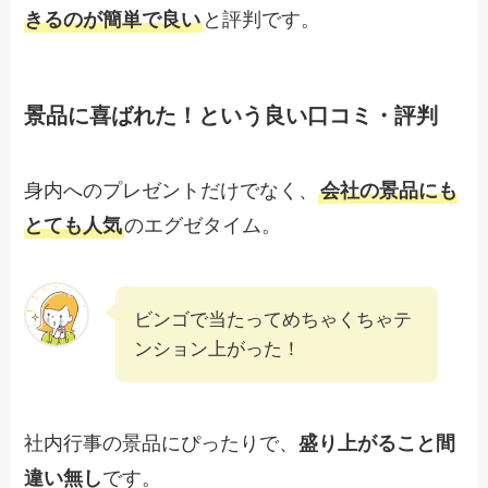
きるのが簡単で良い
と評判です。
景品に喜ばれた！という良い口コミ・評判
身内へのプレゼントだけでなく、
会社の景品にも
とても人気
のエグゼタイム。
ビンゴで当たってめちゃくちゃテ
ンション上がった！
社内行事の景品にぴったりで、
盛り上がること間
違い無し
です。