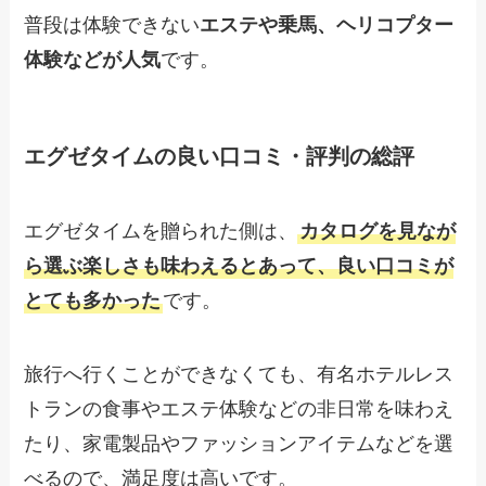
普段は体験できない
エステや乗馬、ヘリコプター
体験などが人気
です。
エグゼタイムの良い口コミ・評判の総評
エグゼタイムを贈られた側は、
カタログを見なが
ら選ぶ楽しさも味わえるとあって、良い口コミが
とても多かった
です。
旅行へ行くことができなくても、有名ホテルレス
トランの食事やエステ体験などの非日常を味わえ
たり、家電製品やファッションアイテムなどを選
べるので、満足度は高いです。