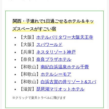
関西・子連れで1日過ごせるホテル＆キッ
ズスペースがすごい宿
【大阪】
ホテルバリタワー大阪天王寺
【大阪】
スパワールド
【兵庫】
ネスタリゾート神戸
【奈良】
奈良プラザホテル
【和歌山】
南紀白浜温泉ホテル千畳
【和歌山】
ホテルシーモア
【和歌山】
白浜古賀の井リゾート&スパ
【滋賀】
琵琶湖マリオットホテル
※クリックで楽天トラベルに飛びます