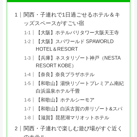
関西・子連れで1日過ごせるホテル＆キ
ッズスペースがすごい宿
【大阪】ホテルバリタワー大阪天王寺
【大阪】スパワールド SPAWORLD
HOTEL＆RESORT
【兵庫】ネスタリゾート神戸（NESTA
RESORT KOBE）
【奈良】奈良プラザホテル
【和歌山】湯快リゾートプレミアム南紀
白浜温泉ホテル千畳
【和歌山】ホテルシーモア
【和歌山】白浜古賀の井リゾート&スパ
【滋賀】琵琶湖マリオットホテル
関西・子連れで楽しむ遊び場がすぐ近く