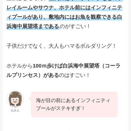
レイルームやサウナ、ホテル前にはインフィニテ
ィプールがあり、敷地内にはお魚を観察できる白
浜海中展望塔まである
のがすごい！
子供だけでなく、大人もハマるボルダリング！
ホテルから
100ｍ歩けば白浜海中展望塔（コーラ
ルプリンセス）がある
のはすごい！
海が目の前にあるインフィニティ
プールがステキすぎ！
ちさと