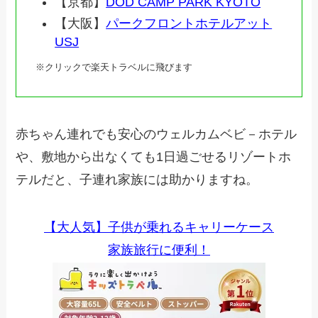
【京都】
DOD CAMP PARK KYOTO
【大阪】
パークフロントホテルアット
USJ
※クリックで楽天トラベルに飛びます
赤ちゃん連れでも安心のウェルカムベビ－ホテル
や、敷地から出なくても1日過ごせるリゾートホ
テルだと、子連れ家族には助かりますね。
【大人気】子供が乗れるキャリーケース
家族旅行に便利！