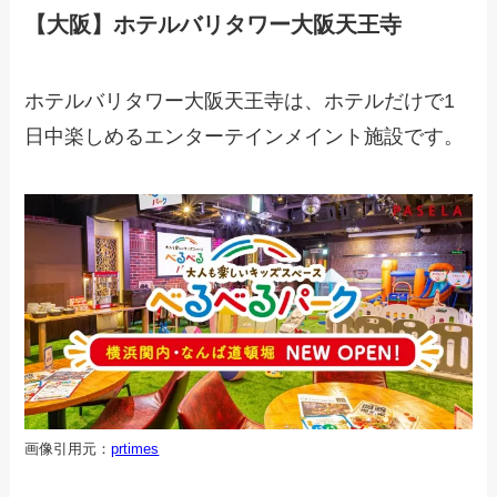
【大阪】ホテルバリタワー大阪天王寺
ホテルバリタワー大阪天王寺は、ホテルだけで1
日中楽しめるエンターテインメイント施設です。
画像引用元：
prtimes