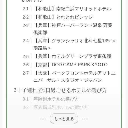
のホテル
【和歌山】南紀白浜マリオットホテル
【和歌山】とれとれビレッジ
【兵庫】神戸ハーバーランド温泉 万葉
倶楽部
【兵庫】グランシャリオ北斗七星135°＜
淡路島＞
【兵庫】ホテルグリーンプラザ東条湖
【京都】DOD CAMP PARK KYOTO
【大阪】パークフロントホテルアットユ
ニバーサル・スタジオ・ジャパン
子連れで1日過ごせるホテルの選び方
年齢別ホテルの選び方
家族構成別ホテルの選び方
もっと見る