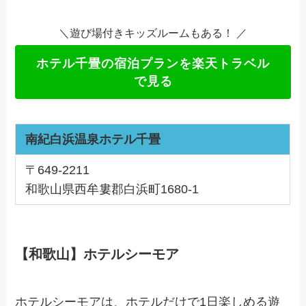
＼遊び場付きキッズルームもある！ ／
ホテル千畳の宿泊プランを楽天トラベル
で見る
南紀白浜温泉ホテル千畳
〒649-2211
和歌山県西牟婁郡白浜町1680-1
【和歌山】ホテルシーモア
ホテルシーモアは、ホテルだけで1日楽しめる遊