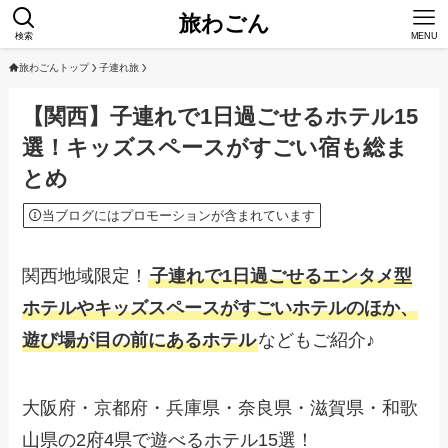
旅わごん
検索
MENU
旅わごんトップ
子連れ旅
【関西】子連れで1日過ごせるホテル15
選！キッズスペースがすごい宿も総ま
とめ
当ブログにはプロモーションが含まれています
関西地域限定！
子連れで1日過ごせるエンタメ型
ホテルやキッズスペースがすごいホテルのほか、
遊び場が目の前にあるホテル
などもご紹介♪
大阪府・京都府・兵庫県・奈良県・滋賀県・和歌
山県の2府4県で遊べるホテル15選！