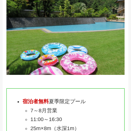
宿泊者無料
夏季限定プール
7～8月営業
11:00～16:30
25m×8m（水深1m）