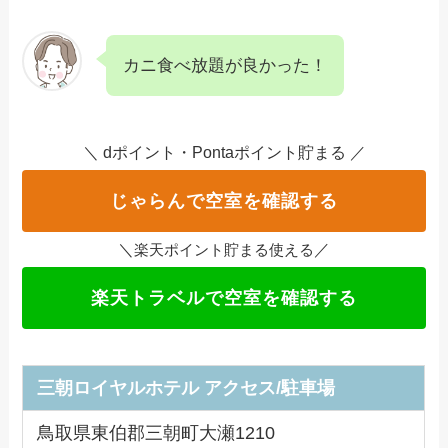
カニ食べ放題が良かった！
＼ dポイント・Pontaポイント貯まる ／
じゃらんで空室を確認する
＼
／
楽天ポイント貯まる使える
楽天トラベルで空室を確認する
三朝ロイヤルホテル
アクセス/駐車場
鳥取県東伯郡三朝町大瀬1210