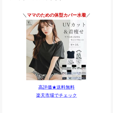
＼
ママのための体型カバー水着
／
高評価★送料無料
楽天市場でチェック