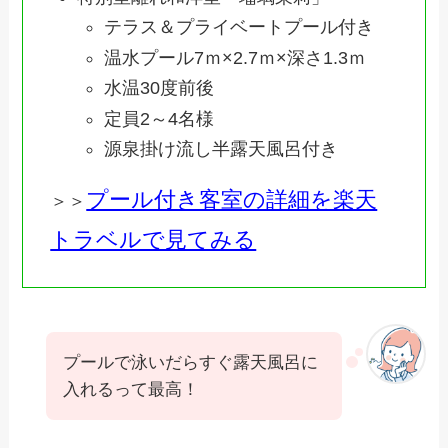
テラス＆プライベートプール付き
温水プール7ｍ×2.7ｍ×深さ1.3ｍ
水温30度前後
定員2～4名様
源泉掛け流し半露天風呂付き
プール付き客室の詳細を楽天
＞＞
トラベルで見てみる
プールで泳いだらすぐ露天風呂に
入れるって最高！