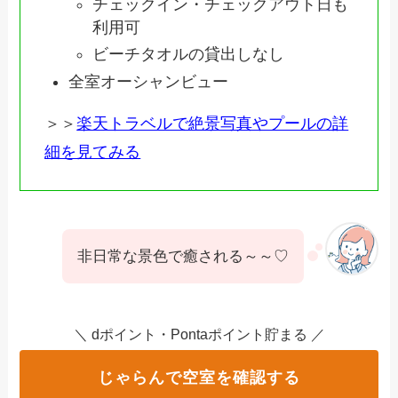
チェックイン・チェックアウト日も
利用可
ビーチタオルの貸出しなし
全室オーシャンビュー
＞＞
楽天トラベルで絶景写真やプールの詳
細を見てみる
非日常な景色で癒される～～♡
＼ dポイント・Pontaポイント貯まる ／
じゃらんで空室を確認する