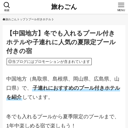
旅わごん
検索
MENU
旅わごんトップ
プール付きホテル
【中国地方】冬でも入れるプール付き
ホテルや子連れに人気の夏限定プール
付きの宿
当ブログにはプロモーションが含まれています
中国地方（鳥取県、島根県、岡山県、広島県、山
口県）で、
子連れにおすすめのプール付きホテル
を紹介
しています。
冬でも入れるプールから夏季限定のプールまで、
1年中楽しめる宿で楽しもう！