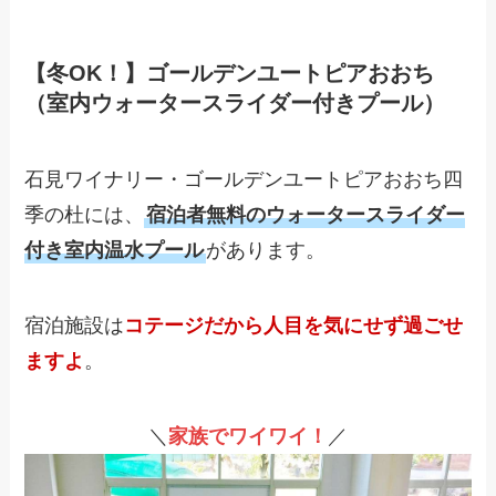
【冬OK！】ゴールデンユートピアおおち
（室内ウォータースライダー付きプール）
石見ワイナリー・ゴールデンユートピアおおち四
季の杜には、
宿泊者無料のウォータースライダー
付き室内温水プール
があります。
宿泊施設は
コテージだから人目を気にせず過ごせ
ますよ
。
＼
家族でワイワイ！
／