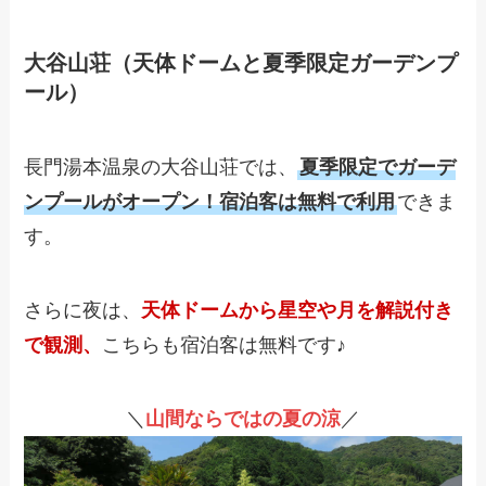
大谷山荘（天体ドームと夏季限定ガーデンプ
ール）
長門湯本温泉の大谷山荘では、
夏季限定でガーデ
ンプールがオープン！宿泊客は無料で利用
できま
す。
さらに夜は、
天体ドームから星空や月を解説付き
で観測
、
こちらも宿泊客は無料です♪
＼
山間ならではの夏の涼
／