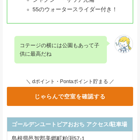
55のウォータースライダー付き！
コテージの横には公園もあって子
供に最高だね
＼ dポイント・Pontaポイント貯まる ／
じゃらんで空室を確認する
ゴールデンユートピアおおち
アクセス/駐車場
島根県邑智郡美郷町粕渕57-1