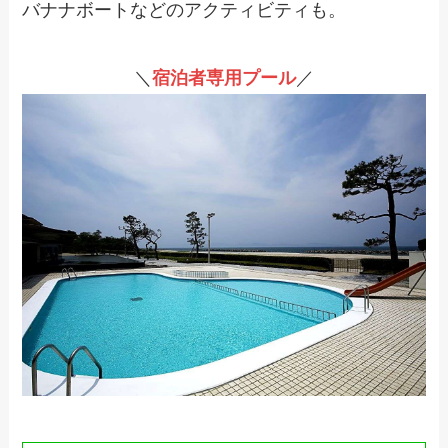
バナナボートなどのアクティビティも。
＼
宿泊者専用プール
／