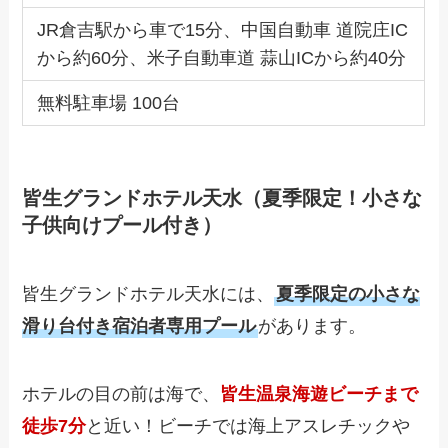
JR倉吉駅から車で15分、中国自動車 道院庄IC
から約60分、米子自動車道 蒜山ICから約40分
無料駐車場 100台
皆生グランドホテル天水（夏季限定！小さな
子供向けプール付き）
皆生グランドホテル天水には、
夏季限定の小さな
滑り台付き宿泊者専用プール
があります。
ホテルの目の前は海で、
皆生温泉海遊ビーチまで
徒歩7分
と近い！ビーチでは海上アスレチックや