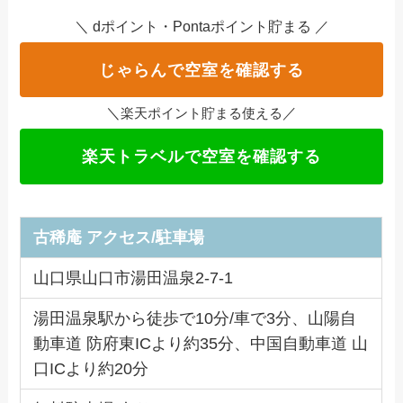
＼ dポイント・Pontaポイント貯まる ／
じゃらんで空室を確認する
＼
／
楽天ポイント貯まる使える
楽天トラベルで空室を確認する
古稀庵
アクセス/駐車場
山口県山口市湯田温泉2-7-1
湯田温泉駅から徒歩で10分/車で3分、山陽自
動車道 防府東ICより約35分、中国自動車道 山
口ICより約20分