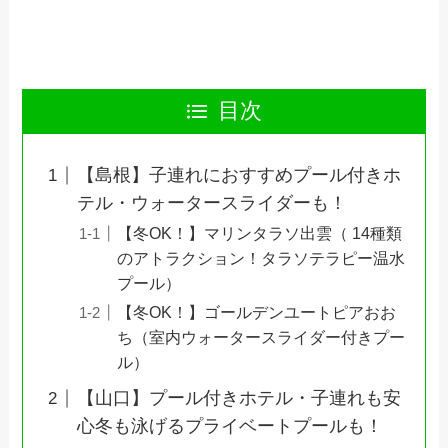
目次
【島根】子連れにおすすめプール付きホ
テル・ウォータースライダーも！
【冬OK！】マリンタラソ出雲（ 14種類
のアトラクション！タラソテラピー温水
プール）
【冬OK！】ゴールデンユートピアおお
ち（室内ウォータースライダー付きプー
ル）
【山口】プール付きホテル・子連れも安
心冬も泳げるプライベートプールも！