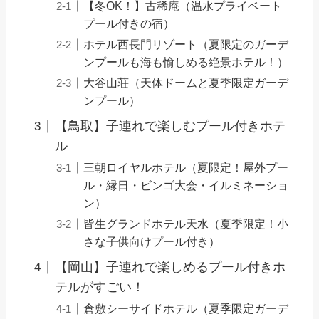
【冬OK！】古稀庵（温水プライベート
プール付きの宿）
ホテル西長門リゾート（夏限定のガーデ
ンプールも海も愉しめる絶景ホテル！）
大谷山荘（天体ドームと夏季限定ガーデ
ンプール）
【鳥取】子連れで楽しむプール付きホテ
ル
三朝ロイヤルホテル（夏限定！屋外プー
ル・縁日・ビンゴ大会・イルミネーショ
ン）
皆生グランドホテル天水（夏季限定！小
さな子供向けプール付き）
【岡山】子連れで楽しめるプール付きホ
テルがすごい！
倉敷シーサイドホテル（夏季限定ガーデ