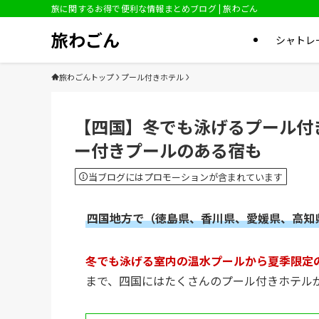
旅に関するお得で便利な情報まとめブログ | 旅わごん
旅わごん
シャトレ
旅わごんトップ
プール付きホテル
【四国】冬でも泳げるプール付
ー付きプールのある宿も
当ブログにはプロモーションが含まれています
四国地方で（徳島県、香川県、愛媛県、高知
冬でも泳げる室内の温水プールから夏季限定
まで、四国にはたくさんのプール付きホテル