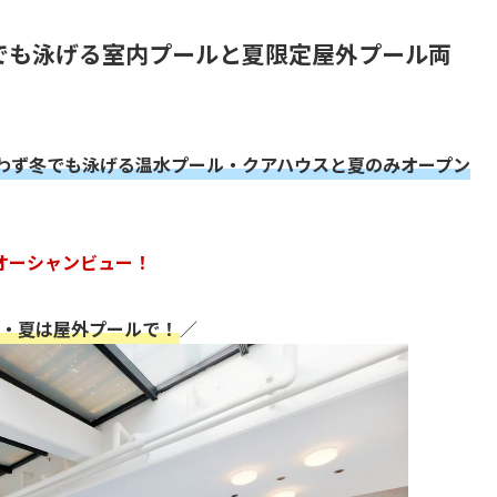
でも泳げる室内プールと夏限定屋外プール両
わず冬でも泳げる温水プール・クアハウスと夏のみオープン
オーシャンビュー！
・夏は屋外プールで！
／