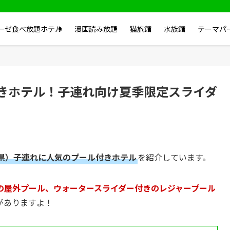
ーゼ食べ放題ホテル
漫画読み放題
猫旅館
水族館
テーマパ
きホテル！子連れ向け夏季限定スライダ
県）子連れに人気のプール付きホテル
を紹介しています。
の屋外プール、ウォータースライダー付きのレジャープール
がありますよ！