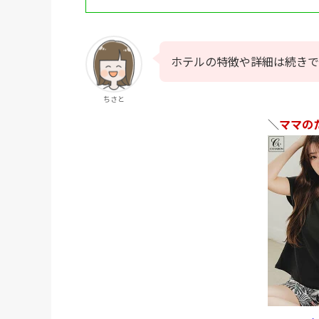
ホテルの特徴や詳細は続きで
ちさと
＼
ママの