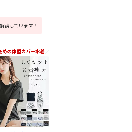
解説しています！
ための体型カバー水着
／