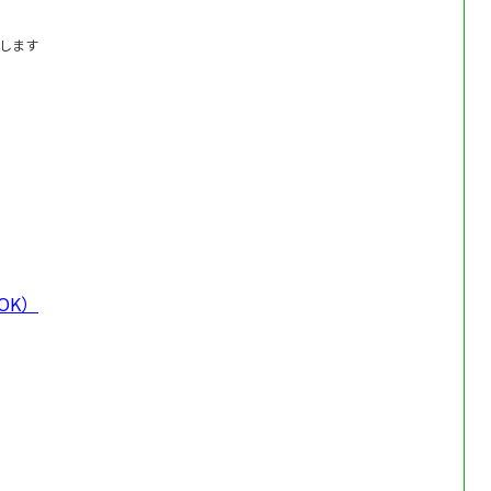
します
OK）