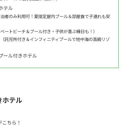
ホテル
宿泊者のみ利用可！夏限定屋内プール＆部屋食で子連れも安
イベートビーチ＆プール付き・子供が喜ぶ縁日も！）
ジ（託児所付き＆インフィニティプールで地中海の高級リゾ
プール付きホテル
きホテル
がこちら！